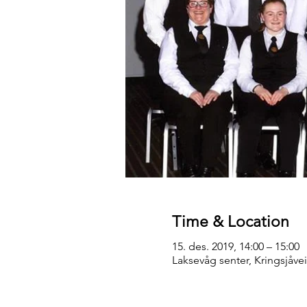
Time & Location
15. des. 2019, 14:00 – 15:00
Laksevåg senter, Kringsjåve