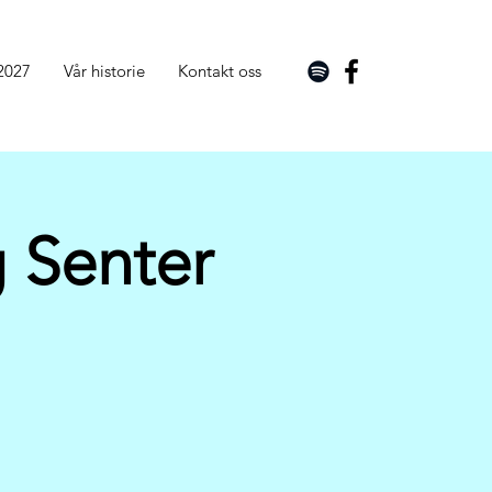
2027
Vår historie
Kontakt oss
 Senter