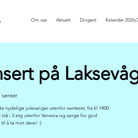
Om oss
Aktuelt
Dirigent
Kalender 2026/
G
sert på Laksevåg
 senter
nydelige julesanger utenfor senteret, fra kl 1400.
 stå i 3 etg utenfor Venezia og sørge for god
til å ta mot dere! :)