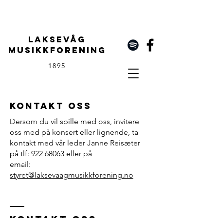
LAKSEVÅG
MUSIKKFORENING
1895
Kontakt oss
Dersom du vil spille med oss, invitere
oss med på konsert eller lignende, ta
kontakt med vår leder Janne Reisæter
på tlf:
922 68063
eller på
email:
styret@laksevaagmusikkforening.no